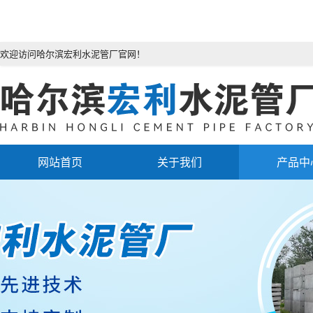
欢迎访问哈尔滨宏利水泥管厂官网！
网站首页
关于我们
产品中