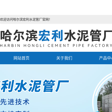
欢迎访问哈尔滨宏利水泥管厂官网！
网站首页
关于我们
产品中