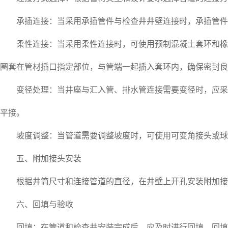
承插连接：当采用承插管件与检查井井壁连接时，承插管件
柔性连接：当采用柔性连接时，可使用预制混凝土套环和橡胶
圈套在管材插口指定部位，与管端一起插入套环内，确保密封良
变径处理：当井座与汇入管、排水管连接需要变径时，应采用
平接。
坡度调整：当管道需要调整坡度时，可使用可变角接头或球
五、附加接头安装
根据井筒尺寸和连接管道的直径，在井壁上开孔安装附加接
六、回填与验收
回填：在管道和检查井安装完成后，应及时进行回填。回填前