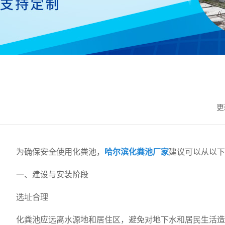
更
为确保安全使用化粪池，
哈尔滨化粪池厂家
建议可以从以下
一、建设与安装阶段
选址合理
化粪池应远离水源地和居住区，避免对地下水和居民生活造成