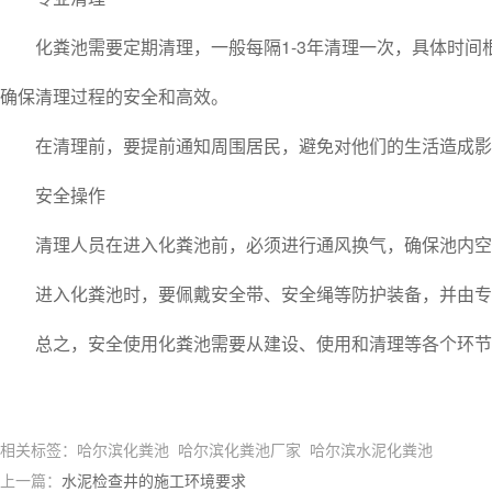
化粪池需要定期清理，一般每隔1-3年清理一次，具体时间
确保清理过程的安全和高效。
在清理前，要提前通知周围居民，避免对他们的生活造成影响
安全操作
清理人员在进入化粪池前，必须进行通风换气，确保池内空气
进入化粪池时，要佩戴安全带、安全绳等防护装备，并由专人
总之，安全使用化粪池需要从建设、使用和清理等各个环节进
相关标签：哈尔滨化粪池 哈尔滨化粪池厂家 哈尔滨水泥化粪池
上一篇：
水泥检查井的施工环境要求