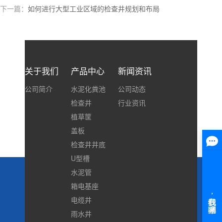
下一篇：
如何进行大型工业区域的检查井规划和布局
关于我们
产品中心
新闻资讯
公司简介
水泥化粪池
公司动态
检查井
行业资讯
植草筐
盖板
检查井井底
U型槽
水泥管
箱电基座
电缆井
雨水井